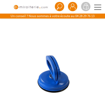
Un conseil ? Nous sommes à votre écoute au
04 28 29 76 13