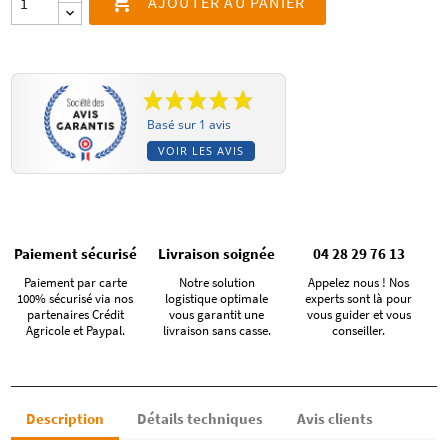

AJOUTER AU PANIER
Basé sur 1 avis
VOIR LES AVIS
Paiement sécurisé
Livraison soignée
04 28 29 76 13
Paiement par carte
Notre solution
Appelez nous ! Nos
100% sécurisé via nos
logistique optimale
experts sont là pour
partenaires Crédit
vous garantit une
vous guider et vous
Agricole et Paypal.
livraison sans casse.
conseiller.
Description
Détails techniques
Avis clients