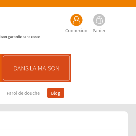
Connexion
Panier
aison garantie sans casse
DANS LA MAISON
Paroi de douche
Blog