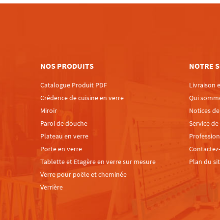
NOS PRODUITS
NOTRE S
Catalogue Produit PDF
Livraison e
Crédence de cuisine en verre
Qui somm
Miroir
Notices d
Paroi de douche
Service de
Plateau en verre
Profession
Porte en verre
Contactez
Tablette et Etagère en verre sur mesure
Plan du si
Verre pour poêle et cheminée
Verrière