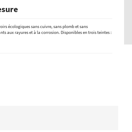
esure
irs écologiques sans cuivre, sans plomb et sans
nts aux rayures et à la corrosion. Disponibles en trois teintes :