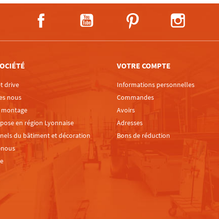
Facebook
YouTube
Pinterest
Instagra
OCIÉTÉ
VOTRE COMPTE
t drive
Informations personnelles
es nous
Commandes
e montage
Avoirs
 pose en région Lyonnaise
Adresses
nels du bâtiment et décoration
Bons de réduction
-nous
te