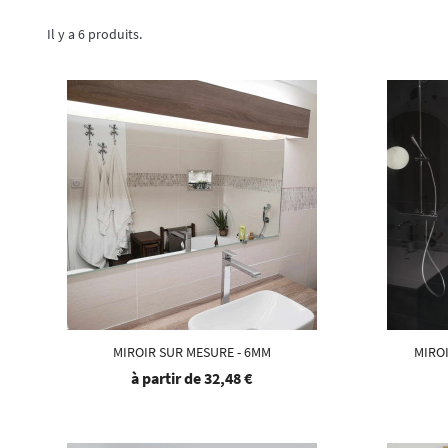
Il y a 6 produits.
MIROIR SUR MESURE - 6MM
MIRO
à partir de
32,48 €