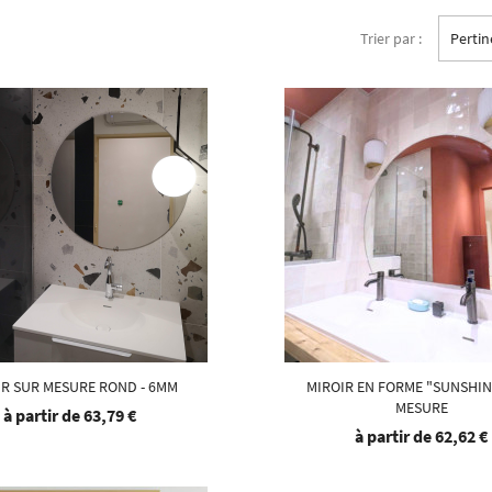
Trier par :
Perti
IR SUR MESURE ROND - 6MM
MIROIR EN FORME "SUNSHIN
MESURE
à partir de
63,79 €
à partir de
62,62 €