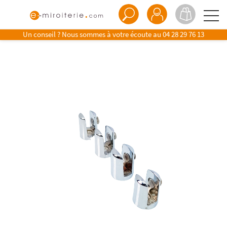
Un conseil ? Nous sommes à votre écoute au
04 28 29 76 13