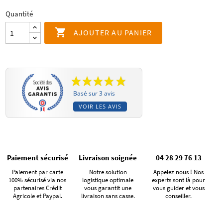
Quantité

AJOUTER AU PANIER
Basé sur 3 avis
VOIR LES AVIS
Paiement sécurisé
Livraison soignée
04 28 29 76 13
Paiement par carte
Notre solution
Appelez nous ! Nos
100% sécurisé via nos
logistique optimale
experts sont là pour
partenaires Crédit
vous garantit une
vous guider et vous
Agricole et Paypal.
livraison sans casse.
conseiller.