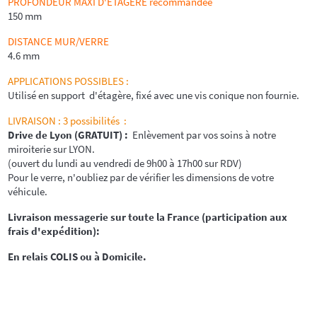
PROFONDEUR MAXI D'ETAGERE recommandée
150 mm
DISTANCE MUR/VERRE
4.6 mm
APPLICATIONS POSSIBLES :
Utilisé en support d'étagère, fixé avec une vis conique non fournie.
LIVRAISON : 3 possibilités :
Drive de Lyon (GRATUIT) :
Enlèvement par vos soins à notre
miroiterie sur LYON.
(ouvert du lundi au vendredi de 9h00 à 17h00 sur RDV)
Pour le verre, n'oubliez par de vérifier les dimensions de votre
véhicule.
Livraison messagerie sur toute la France (participation aux
frais d'expédition):
En relais COLIS ou à Domicile.