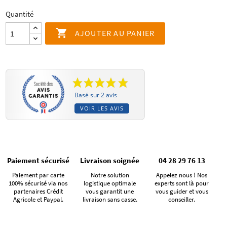
Quantité

AJOUTER AU PANIER
Basé sur 2 avis
VOIR LES AVIS
Paiement sécurisé
Livraison soignée
04 28 29 76 13
Paiement par carte
Notre solution
Appelez nous ! Nos
100% sécurisé via nos
logistique optimale
experts sont là pour
partenaires Crédit
vous garantit une
vous guider et vous
Agricole et Paypal.
livraison sans casse.
conseiller.