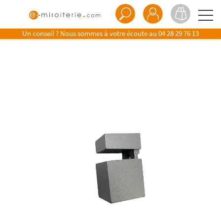
Un conseil ? Nous sommes à votre écoute au
04 28 29 76 13