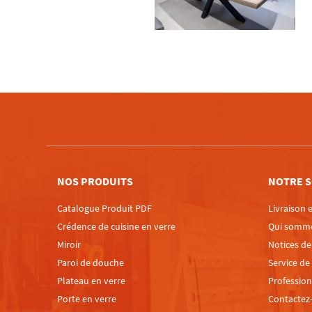
NOS PRODUITS
NOTRE S
Catalogue Produit PDF
Livraison e
Crédence de cuisine en verre
Qui somm
Miroir
Notices d
Paroi de douche
Service de
Plateau en verre
Profession
Porte en verre
Contactez