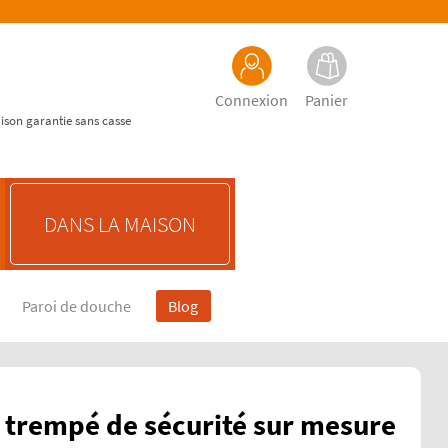
Connexion
Panier
aison garantie sans casse
DANS LA MAISON
Paroi de douche
Blog
e trempé de sécurité sur mesure