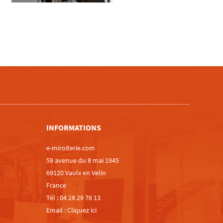
m
INFORMATIONS
e-miroiterie.com
59 avenue du 8 mai 1945
69120 Vaulx en Velin
France
Tél :
04 28 29 76 13
Email :
Cliquez ici