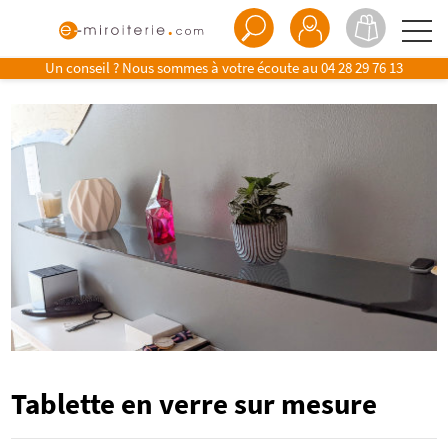
Un conseil ? Nous sommes à votre écoute au
04 28 29 76 13
Tablette en verre sur mesure