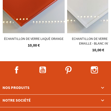
ÉCHANTILLON DE VERRE LAQUÉ ORANGE
ECHANTILLON DE VERRE T
EMAILLE - BLANC INT
10,00 €
10,00 €
Facebook
YouTube
Pinterest
Instag

NOS PRODUITS

NOTRE SOCIÉTÉ