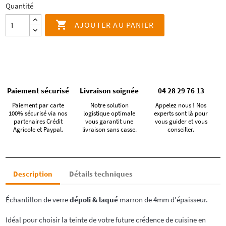
Quantité

AJOUTER AU PANIER
Paiement sécurisé
Livraison soignée
04 28 29 76 13
Paiement par carte
Notre solution
Appelez nous ! Nos
100% sécurisé via nos
logistique optimale
experts sont là pour
partenaires Crédit
vous garantit une
vous guider et vous
Agricole et Paypal.
livraison sans casse.
conseiller.
Description
Détails techniques
Échantillon de verre
dépoli & laqué
marron de 4mm d'épaisseur.
Idéal pour choisir la teinte de votre future crédence de cuisine en