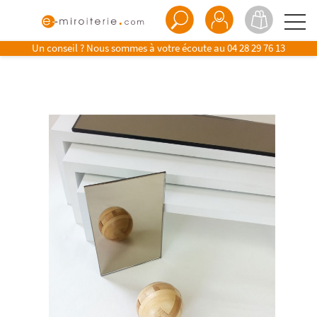
Un conseil ? Nous sommes à votre écoute au
04 28 29 76 13