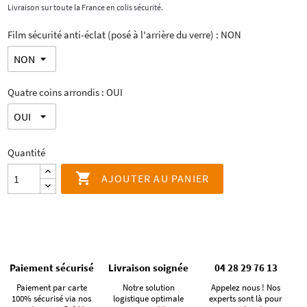
Livraison sur toute la France en colis sécurité.
Film sécurité anti-éclat (posé à l'arrière du verre) : NON
Quatre coins arrondis : OUI
Quantité

AJOUTER AU PANIER
Paiement sécurisé
Livraison soignée
04 28 29 76 13
Paiement par carte
Notre solution
Appelez nous ! Nos
100% sécurisé via nos
logistique optimale
experts sont là pour