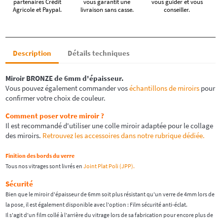
partenaires Crédit
vous garantit une
vous guider et vous
Agricole et Paypal.
livraison sans casse.
conseiller.
Description
Détails techniques
Miroir
BRONZE
de 6mm d'épaisseur.
Vous pouvez également commander vos
échantillons de miroirs
pour
confirmer votre choix de couleur.
Comment poser votre miroir ?
Il est recommandé d'utiliser une colle miroir adaptée pour le collage
des miroirs.
Retrouvez les accessoires dans notre rubrique dédiée.
Finition des bords du verre
Tous nos vitrages sont livrés en
Joint Plat Poli (JPP).
Sécurité
Bien que le miroir d'épaisseur de 6mm soit plus résistant qu'un verre de 4mm lors de
la pose, il est également disponible avec l'option : Film sécurité anti-éclat.
Il s'agit d'un film collé à l'arrière du vitrage lors de sa fabrication pour encore plus de