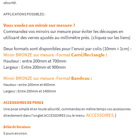
sécurité.
APPLICATIONS POSSIBLES :
Vous voulez un miroir sur mesure ?
Commandez vos miroirs sur mesure pour éviter les découpes en
utilisant des verres ajustés au millimètre près. (cliquez sur les liens)
Deux formats sont disponibles pour l'envoi par colis (10mm = 1cm) :
Miroir BRONZE sur mesure -Format
Carré/Rectangle
:
Hauteur : entre 200mm et 700mm
Largeur : Entre 200mm et 900mm
Miroir BRONZE sur mesure -Format
Bandeau :
Hauteur : entre 200mm et 400mm
Largeur : Entre 200mm et 1400mm
ACCESSOIRES DE POSES
Une pose simple et en toute sécurité, commandez en même temps vos accessoires
ACCESSOIRES.
)
directement dans l'onglet ACCESSOIRES (ou le menu
Délai de livraison
5 jours environ.