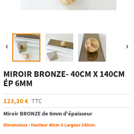


MIROIR BRONZE- 40CM X 140CM
ÉP 6MM
123,20 €
TTC
Miroir
BRONZE
de 6mm d'épaisseur
Dimensions :
Hauteur 40cm X Largeur 140cm.