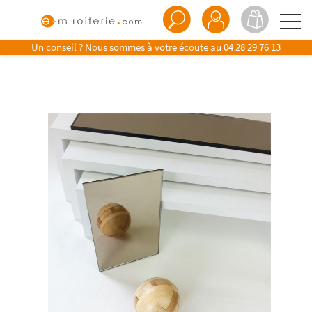
Un conseil ? Nous sommes à votre écoute au
04 28 29 76 13