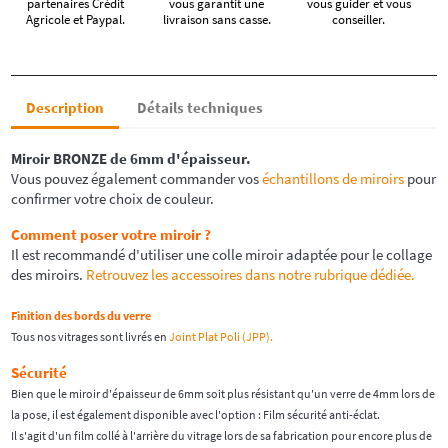
partenaires Crédit
vous garantit une
vous guider et vous
Agricole et Paypal.
livraison sans casse.
conseiller.
Description
Détails techniques
Miroir
BRONZE
de 6mm d'épaisseur.
Vous pouvez également commander vos
échantillons de miroirs
pour
confirmer votre choix de couleur.
Comment poser votre miroir ?
Il est recommandé d'utiliser une colle miroir adaptée pour le collage
des miroirs.
Retrouvez les accessoires dans notre rubrique dédiée.
Finition des bords du verre
Tous nos vitrages sont livrés en
Joint Plat Poli (JPP).
Sécurité
Bien que le miroir d'épaisseur de 6mm soit plus résistant qu'un verre de 4mm lors de
la pose, il est également disponible avec l'option : Film sécurité anti-éclat.
Il s'agit d'un film collé à l'arrière du vitrage lors de sa fabrication pour encore plus de