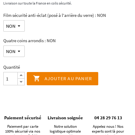
Livraison sur toute la France en colis sécurité.
Film sécurité anti-éclat (posé à l'arrière du verre) : NON
Quatre coins arrondis : NON
Quantité

AJOUTER AU PANIER
Paiement sécurisé
Livraison soignée
04 28 29 76 13
Paiement par carte
Notre solution
Appelez nous ! Nos
100% sécurisé via nos
logistique optimale
experts sont là pour