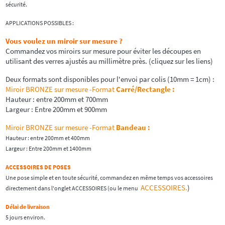
sécurité.
APPLICATIONS POSSIBLES :
Vous voulez un miroir sur mesure ?
Commandez vos miroirs sur mesure pour éviter les découpes en
utilisant des verres ajustés au millimètre près. (cliquez sur les liens)
Deux formats sont disponibles pour l'envoi par colis (10mm = 1cm) :
Miroir BRONZE sur mesure -Format
Carré/Rectangle
:
Hauteur : entre 200mm et 700mm
Largeur : Entre 200mm et 900mm
Miroir BRONZE sur mesure -Format
Bandeau :
Hauteur : entre 200mm et 400mm
Largeur : Entre 200mm et 1400mm
ACCESSOIRES DE POSES
Une pose simple et en toute sécurité, commandez en même temps vos accessoires
ACCESSOIRES.
)
directement dans l'onglet ACCESSOIRES (ou le menu
Délai de livraison
5 jours environ.