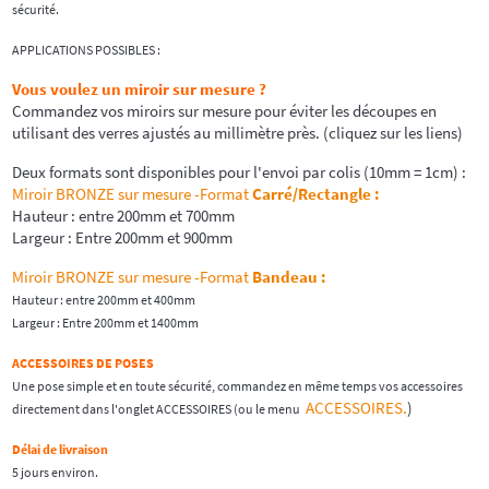
sécurité.
APPLICATIONS POSSIBLES :
Vous voulez un miroir sur mesure ?
Commandez vos miroirs sur mesure pour éviter les découpes en
utilisant des verres ajustés au millimètre près. (cliquez sur les liens)
Deux formats sont disponibles pour l'envoi par colis (10mm = 1cm) :
Miroir BRONZE sur mesure -Format
Carré/Rectangle
:
Hauteur : entre 200mm et 700mm
Largeur : Entre 200mm et 900mm
Miroir BRONZE sur mesure -Format
Bandeau :
Hauteur : entre 200mm et 400mm
Largeur : Entre 200mm et 1400mm
ACCESSOIRES DE POSES
Une pose simple et en toute sécurité, commandez en même temps vos accessoires
ACCESSOIRES.
)
directement dans l'onglet ACCESSOIRES (ou le menu
Délai de livraison
5 jours environ.