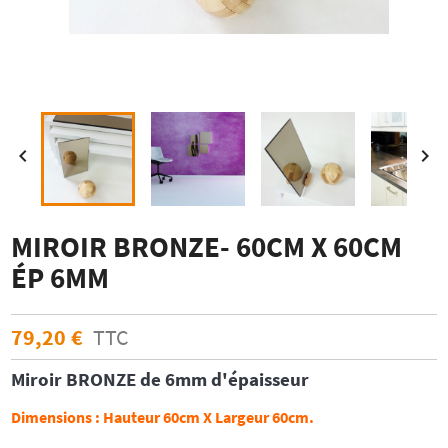


MIROIR BRONZE- 60CM X 60CM
ÉP 6MM
79,20 €
TTC
Miroir
BRONZE
de 6mm d'épaisseur
Dimensions :
Hauteur 60cm X Largeur 60cm.