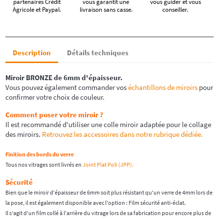
partenaires Crédit
vous garantit une
vous guider et vous
Agricole et Paypal.
livraison sans casse.
conseiller.
Description
Détails techniques
Miroir
BRONZE
de 6mm d'épaisseur.
Vous pouvez également commander vos
échantillons de miroirs
pour
confirmer votre choix de couleur.
Comment poser votre miroir ?
Il est recommandé d'utiliser une colle miroir adaptée pour le collage
des miroirs.
Retrouvez les accessoires dans notre rubrique dédiée.
Finition des bords du verre
Tous nos vitrages sont livrés en
Joint Plat Poli (JPP).
Sécurité
Bien que le miroir d'épaisseur de 6mm soit plus résistant qu'un verre de 4mm lors de
la pose, il est également disponible avec l'option : Film sécurité anti-éclat.
Il s'agit d'un film collé à l'arrière du vitrage lors de sa fabrication pour encore plus de