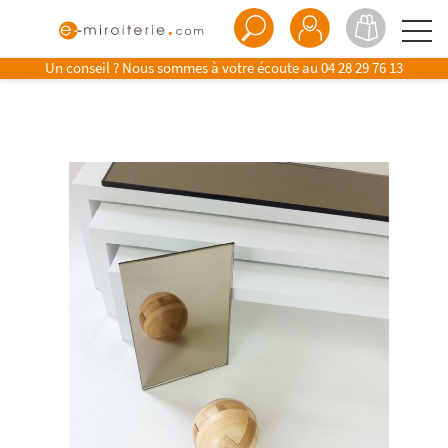
Un conseil ? Nous sommes à votre écoute au
04 28 29 76 13