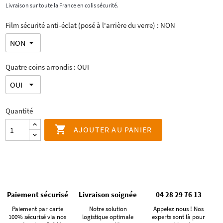
Livraison sur toute la France en colis sécurité.
Film sécurité anti-éclat (posé à l'arrière du verre) : NON
Quatre coins arrondis : OUI
Quantité

AJOUTER AU PANIER
Paiement sécurisé
Livraison soignée
04 28 29 76 13
Paiement par carte
Notre solution
Appelez nous ! Nos
100% sécurisé via nos
logistique optimale
experts sont là pour