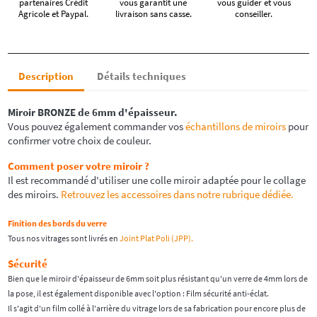
partenaires Crédit
vous garantit une
vous guider et vous
Agricole et Paypal.
livraison sans casse.
conseiller.
Description
Détails techniques
Miroir
BRONZE
de 6mm d'épaisseur.
Vous pouvez également commander vos
échantillons de miroirs
pour
confirmer votre choix de couleur.
Comment poser votre miroir ?
Il est recommandé d'utiliser une colle miroir adaptée pour le collage
des miroirs.
Retrouvez les accessoires dans notre rubrique dédiée.
Finition des bords du verre
Tous nos vitrages sont livrés en
Joint Plat Poli (JPP).
Sécurité
Bien que le miroir d'épaisseur de 6mm soit plus résistant qu'un verre de 4mm lors de
la pose, il est également disponible avec l'option : Film sécurité anti-éclat.
Il s'agit d'un film collé à l'arrière du vitrage lors de sa fabrication pour encore plus de