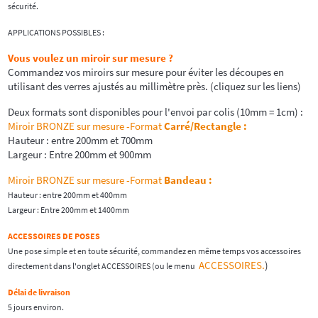
sécurité.
APPLICATIONS POSSIBLES :
Vous voulez un miroir sur mesure ?
Commandez vos miroirs sur mesure pour éviter les découpes en
utilisant des verres ajustés au millimètre près. (cliquez sur les liens)
Deux formats sont disponibles pour l'envoi par colis (10mm = 1cm) :
Miroir BRONZE sur mesure -Format
Carré/Rectangle
:
Hauteur : entre 200mm et 700mm
Largeur : Entre 200mm et 900mm
Miroir BRONZE sur mesure -Format
Bandeau :
Hauteur : entre 200mm et 400mm
Largeur : Entre 200mm et 1400mm
ACCESSOIRES DE POSES
Une pose simple et en toute sécurité, commandez en même temps vos accessoires
ACCESSOIRES.
)
directement dans l'onglet ACCESSOIRES (ou le menu
Délai de livraison
5 jours environ.