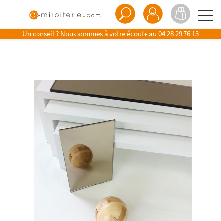
Un conseil ? Nous sommes à votre écoute au
04 28 29 76 13