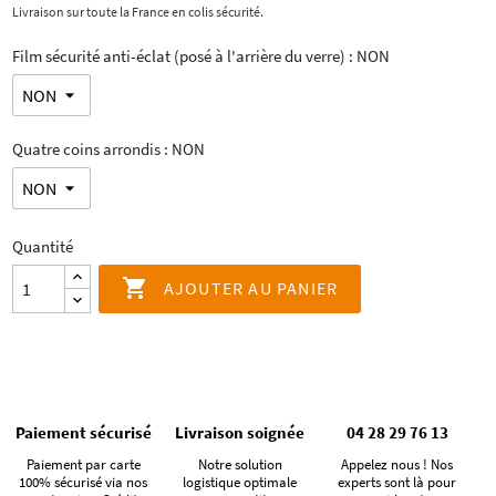
Livraison sur toute la France en colis sécurité.
Film sécurité anti-éclat (posé à l'arrière du verre) : NON
Quatre coins arrondis : NON
Quantité

AJOUTER AU PANIER
Paiement sécurisé
Livraison soignée
04 28 29 76 13
Paiement par carte
Notre solution
Appelez nous ! Nos
100% sécurisé via nos
logistique optimale
experts sont là pour