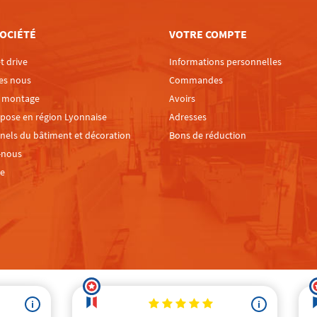
OCIÉTÉ
VOTRE COMPTE
t drive
Informations personnelles
es nous
Commandes
e montage
Avoirs
 pose en région Lyonnaise
Adresses
nels du bâtiment et décoration
Bons de réduction
-nous
te