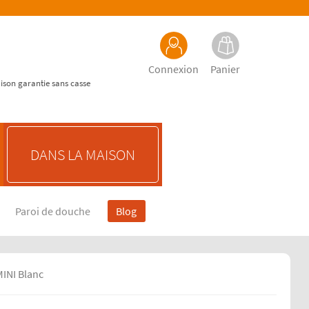
Connexion
Panier
aison garantie sans casse
DANS LA MAISON
Paroi de douche
Blog
MINI Blanc