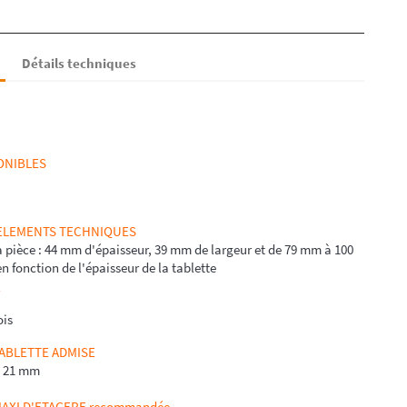
Détails techniques
ONIBLES
 ELEMENTS TECHNIQUES
 pièce : 44 mm d'épaisseur, 39 mm de largeur et de 79 mm à 100
 fonction de l'épaisseur de la tablette
E
ois
TABLETTE ADMISE
à 21 mm
XI D'ETAGERE recommandée