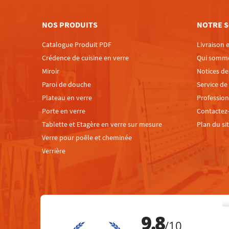
NOS PRODUITS
NOTRE S
Catalogue Produit PDF
Livraison e
Crédence de cuisine en verre
Qui somm
Miroir
Notices d
Paroi de douche
Service de
Plateau en verre
Profession
Porte en verre
Contactez
Tablette et Etagère en verre sur mesure
Plan du si
Verre pour poêle et cheminée
Verrière