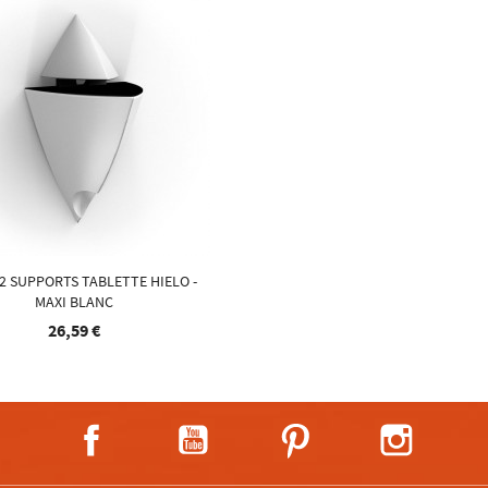
 2 SUPPORTS TABLETTE HIELO -
MAXI BLANC
26,59 €
Facebook
YouTube
Pinterest
Instagra