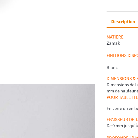
Description
MATIERE
Zamak
FINITIONS DISP
Blanc
DIMENSIONS &
Dimensions de la
mm de hauteur en
POUR TABLETT
En verre ou en b
EPAISSEUR DE 
De 0 mm jusqu'
PROFONDEUR MA