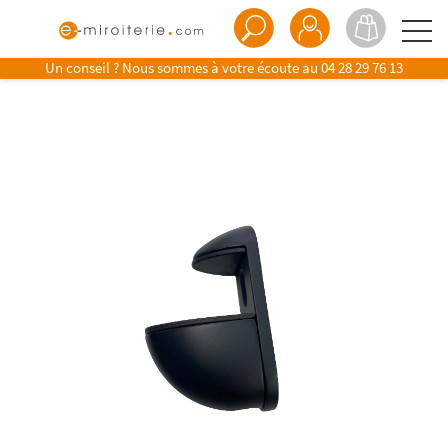
Un conseil ? Nous sommes à votre écoute au
04 28 29 76 13