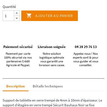
Quantité

AJOUTER AU PANIER
Paiement sécurisé
Livraison soignée
04 28 29 76 13
Paiement par carte
Notre solution
Appelez nous ! Nos
100% sécurisé via nos
logistique optimale
experts sont là pour
partenaires Crédit
vous garantit une
vous guider et vous
Agricole et Paypal.
livraison sans casse.
conseiller.
Description
Détails techniques
Support de tablette en verre trempé de 4mm à 10mm d’épaisseur. Le
support d’étagère en verre trempé Sécurit Bauhaus Noir se fixe