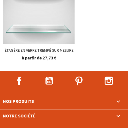
ÉTAGÈRE EN VERRE TREMPÉ SUR MESURE
à partir de
27,73 €
Facebook
YouTube
Pinterest
Instag

NOS PRODUITS

NOTRE SOCIÉTÉ