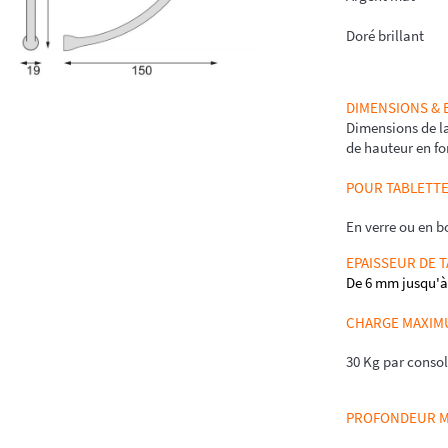
Doré brillant
DIMENSIONS &
Dimensions de l
de hauteur en fon
POUR TABLETT
En verre ou en b
EPAISSEUR DE 
De 6 mm jusqu'
CHARGE MAXIM
30 Kg par conso
PROFONDEUR M