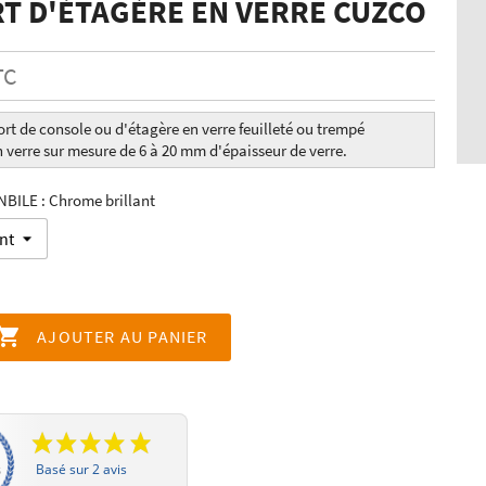
T D'ÉTAGÈRE EN VERRE CUZCO
TC
t de console ou d'étagère en verre feuilleté ou trempé
n verre sur mesure de 6 à 20 mm d'épaisseur de verre.
BILE : Chrome brillant

AJOUTER AU PANIER
Basé sur 2 avis