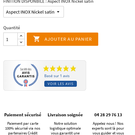
FINITION DISPONBILE : Aspect INOX Nickel satin
Quantité

AJOUTER AU PANIER
Basé sur 1 avis
VOIR LES AVIS
Paiement sécurisé
Livraison soignée
04 28 29 76 13
Paiement par carte
Notre solution
Appelez nous ! Nos
100% sécurisé via nos
logistique optimale
experts sont là pour
partenaires Crédit
vous garantit une
vous guider et vous