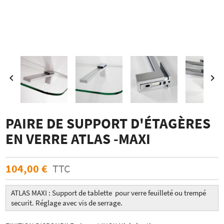


PAIRE DE SUPPORT D'ÉTAGÈRES
EN VERRE ATLAS -MAXI
104,00 €
TTC
ATLAS MAXI : Support de tablette
pour
verre feuilleté ou trempé
securit. Réglage avec vis de serrage.