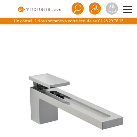
Un conseil ? Nous sommes à votre écoute au
04 28 29 76 13