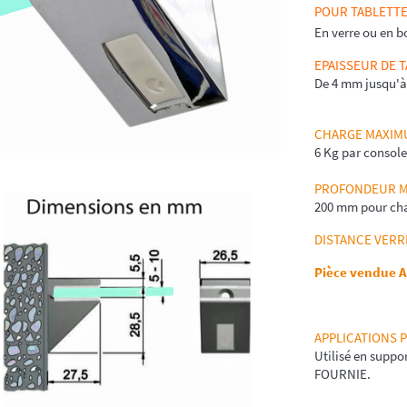
POUR TABLETT
En verre ou en b
EPAISSEUR DE 
De 4 mm jusqu'
CHARGE MAXIM
6 Kg par console
PROFONDEUR MA
200 mm pour ch
DISTANCE VERR
Pièce vendue 
APPLICATIONS P
Utilisé en suppo
FOURNIE.