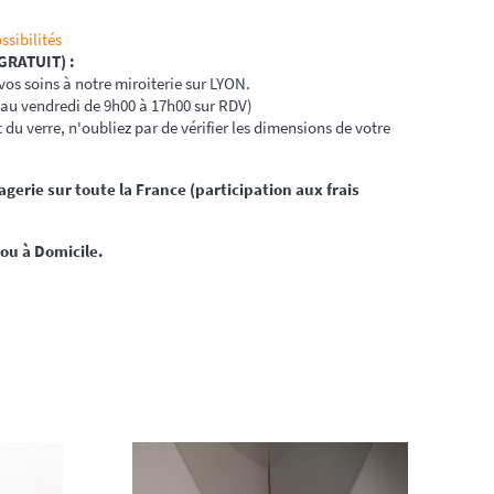
ssibilités
GRATUIT) :
os soins à notre miroiterie sur LYON.
 au vendredi de 9h00 à 17h00 sur RDV)
 du verre, n'oubliez par de vérifier les dimensions de votre
gerie sur toute la France (participation aux frais
 ou à Domicile.