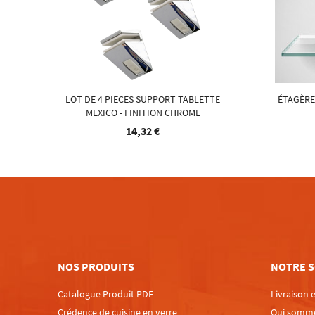
LOT DE 4 PIECES SUPPORT TABLETTE
ÉTAGÈRE
MEXICO - FINITION CHROME
14,32 €
NOS PRODUITS
NOTRE S
Catalogue Produit PDF
Livraison e
Crédence de cuisine en verre
Qui somm