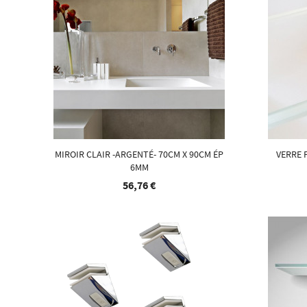
MIROIR CLAIR -ARGENTÉ- 70CM X 90CM ÉP
VERRE 
6MM
56,76 €