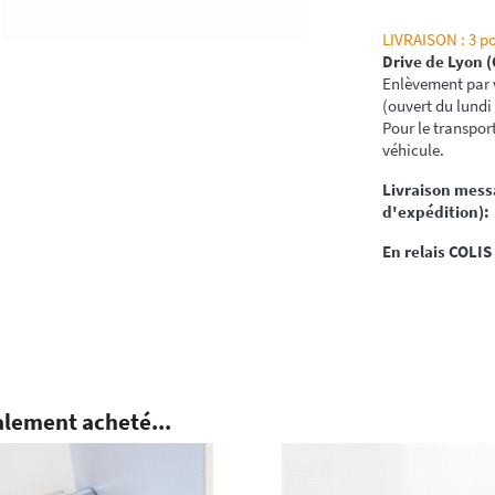
LIVRAISON : 3 po
Drive de Lyon (
Enlèvement par v
(ouvert du lundi
Pour le transport
véhicule.
Livraison messa
d'expédition):
En relais COLIS
alement acheté...