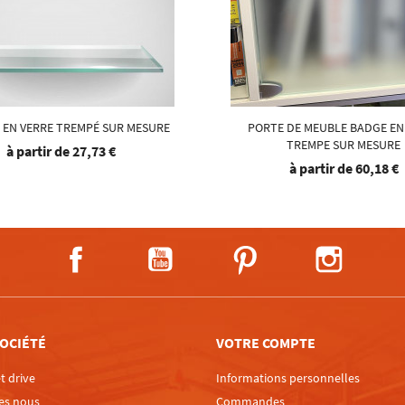
 EN VERRE TREMPÉ SUR MESURE
PORTE DE MEUBLE BADGE EN
TREMPE SUR MESURE
à partir de
27,73 €
à partir de
60,18 €
Facebook
YouTube
Pinterest
Instagra
OCIÉTÉ
VOTRE COMPTE
t drive
Informations personnelles
es nous
Commandes