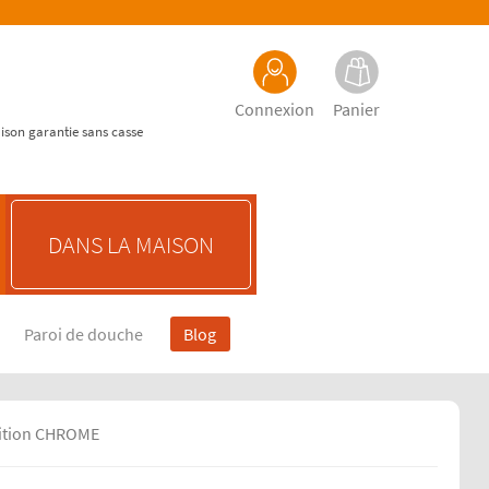
Connexion
Panier
aison garantie sans casse
DANS LA MAISON
Paroi de douche
Blog
inition CHROME