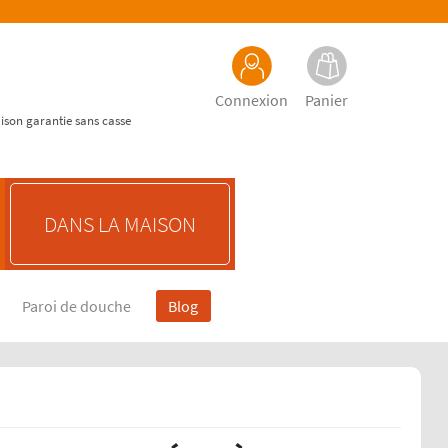
Connexion
Panier
aison garantie sans casse
DANS LA MAISON
Paroi de douche
Blog