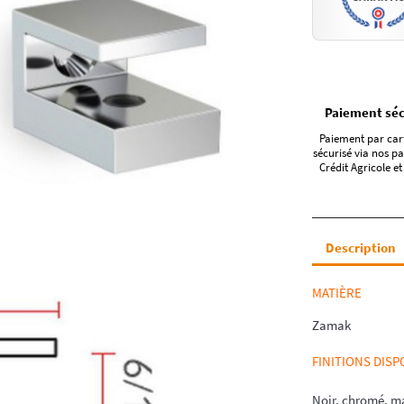
Paiement séc
Paiement par car
sécurisé via nos pa
Crédit Agricole et
Description
MATIÈRE
Zamak
FINITIONS DISP
Noir, chromé, ma