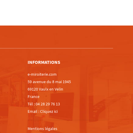
m
INFORMATIONS
e-miroiterie.com
59 avenue du 8 mai 1945
69120 Vaulx en Velin
France
Tél :
04 28 29 76 13
Email :
Cliquez ici
Mentions légales