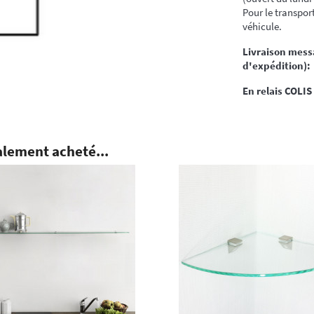
Pour le transport
véhicule.
Livraison messa
d'expédition):
En relais COLIS
alement acheté...