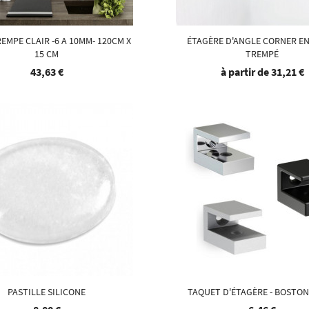
EMPE CLAIR -6 A 10MM- 120CM X
ÉTAGÈRE D'ANGLE CORNER EN
15 CM
TREMPÉ
43,63 €
à partir de
31,21 €
PASTILLE SILICONE
TAQUET D'ÉTAGÈRE - BOSTON