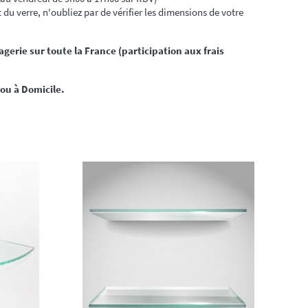
 du verre, n'oubliez par de vérifier les dimensions de votre
gerie sur toute la France (participation aux frais
 ou à Domicile.