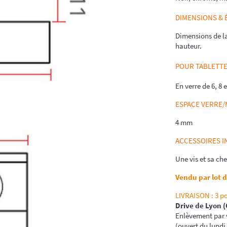
DIMENSIONS &
Dimensions de l
hauteur.
POUR TABLETT
En verre de 6, 8
ESPACE VERRE
4 mm
ACCESSOIRES 
Une vis et sa che
Vendu par lot d
LIVRAISON : 3 po
Drive de Lyon 
Enlèvement par v
(ouvert du lundi