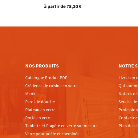
à partir de
78,30 €
NOS PRODUITS
NOTRE S
Catalogue Produit PDF
Livraison e
Crédence de cuisine en verre
Qui somm
Miroir
Notices d
Paroi de douche
Service de
Plateau en verre
Profession
Porte en verre
Contactez
Tablette et Etagère en verre sur mesure
Plan du si
Verre pour poêle et cheminée