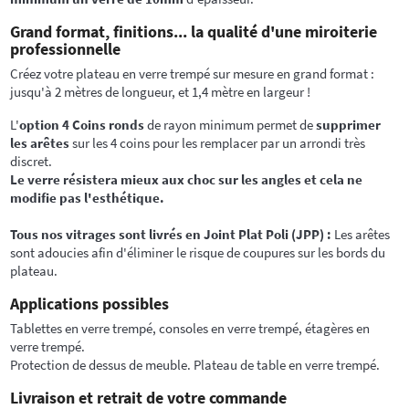
Grand format, finitions... la qualité d'une miroiterie
professionnelle
Créez votre plateau en verre trempé sur mesure en grand format :
jusqu'à 2 mètres de longueur, et 1,4 mètre en largeur !
L'
option 4 Coins ronds
de rayon minimum permet de
supprimer
les arêtes
sur les 4 coins pour les remplacer par un arrondi très
discret.
Le verre résistera mieux aux choc sur les angles et cela ne
modifie pas l'esthétique.
Tous nos vitrages sont livrés en Joint Plat Poli (JPP) :
Les arêtes
sont adoucies afin d'éliminer le risque de coupures sur les bords du
plateau.
Applications possibles
Tablettes en verre trempé, consoles en verre trempé, étagères en
verre trempé.
Protection de dessus de meuble. Plateau de table en verre trempé.
Livraison et retrait de votre commande