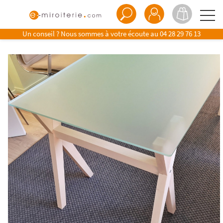
Un conseil ? Nous sommes à votre écoute au
04 28 29 76 13