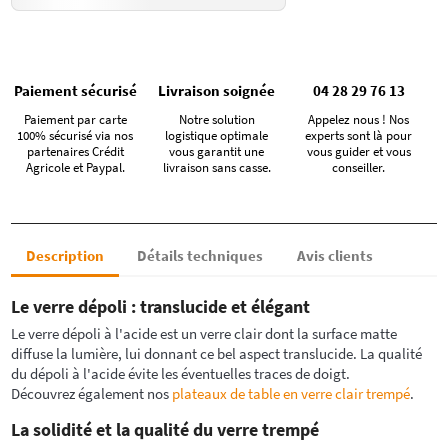
Paiement sécurisé
Livraison soignée
04 28 29 76 13
Paiement par carte
Notre solution
Appelez nous ! Nos
100% sécurisé via nos
logistique optimale
experts sont là pour
partenaires Crédit
vous garantit une
vous guider et vous
Agricole et Paypal.
livraison sans casse.
conseiller.
Description
Détails techniques
Avis clients
Le verre dépoli : translucide et élégant
Le verre dépoli à l'acide est un verre clair dont la surface matte
diffuse la lumière, lui donnant ce bel aspect translucide. La qualité
du dépoli à l'acide évite les éventuelles traces de doigt.
Découvrez également nos
plateaux de table en verre clair trempé
.
La solidité et la qualité du verre trempé