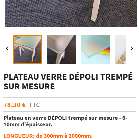


PLATEAU VERRE DÉPOLI TREMPÉ
SUR MESURE
78,30 €
TTC
Plateau en verre DÉPOLI trempé sur mesure -
6-
10mm d'épaisseur.
LONGUEUR
: de 300mm à 2000mm.