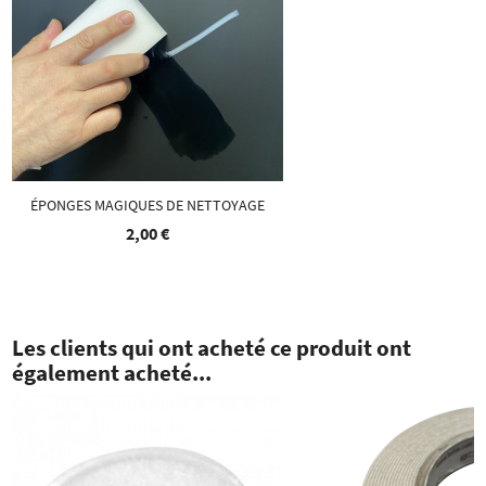
ÉPONGES MAGIQUES DE NETTOYAGE
2,00 €
Les clients qui ont acheté ce produit ont
également acheté...