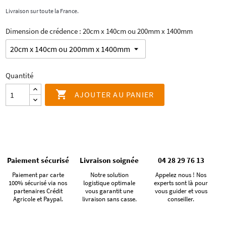
Livraison sur toute la France.
Dimension de crédence : 20cm x 140cm ou 200mm x 1400mm
Quantité

AJOUTER AU PANIER
Paiement sécurisé
Livraison soignée
04 28 29 76 13
Paiement par carte
Notre solution
Appelez nous ! Nos
100% sécurisé via nos
logistique optimale
experts sont là pour
partenaires Crédit
vous garantit une
vous guider et vous
Agricole et Paypal.
livraison sans casse.
conseiller.