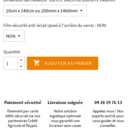
Film sécurité anti-éclat (posé à l'arrière du verre) : NON
Quantité

AJOUTER AU PANIER
Paiement sécurisé
Livraison soignée
04 28 29 76 13
Paiement par carte
Notre solution
Appelez nous ! Nos
100% sécurisé via nos
logistique optimale
experts sont là pour
partenaires Crédit
vous garantit une
vous guider et vous
Agricole et Paypal.
livraison sans casse.
conseiller.