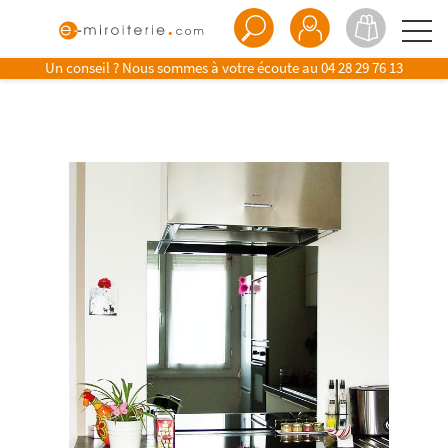
Un conseil ? Nous sommes à votre écoute au
04 28 29 76 13