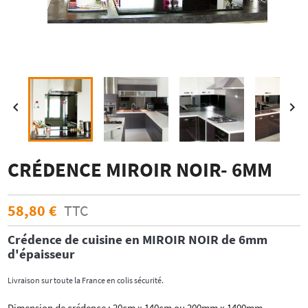


CRÉDENCE MIROIR NOIR- 6MM
58,80 €
TTC
Crédence de cuisine
en MIROIR NOIR
de 6mm
d'épaisseur
Livraison sur toute la France en colis sécurité.
Dimension de crédence : 20cm x 140cm ou 200mm x 1400mm