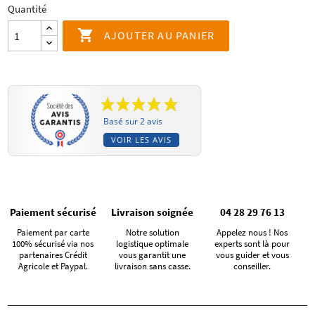
Quantité

AJOUTER AU PANIER
Basé sur 2 avis
VOIR LES AVIS
Paiement sécurisé
Livraison soignée
04 28 29 76 13
Paiement par carte
Notre solution
Appelez nous ! Nos
100% sécurisé via nos
logistique optimale
experts sont là pour
partenaires Crédit
vous garantit une
vous guider et vous
Agricole et Paypal.
livraison sans casse.
conseiller.