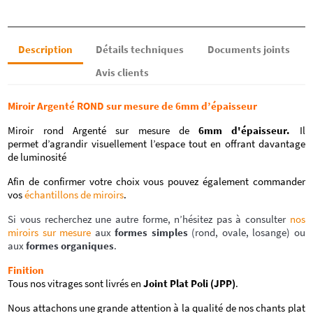
Description
Détails techniques
Documents joints
Avis clients
Miroir Argenté ROND sur mesure de 6mm d’épaisseur
Miroir rond Argenté sur mesure de
6mm d'épaisseur.
Il
permet d’agrandir visuellement l’espace tout en offrant davantage
de luminosité
Afin de confirmer votre choix vous pouvez également commander
vos
échantillons de miroirs
.
Si vous recherchez une autre forme, n’hésitez pas à consulter
nos
miroirs sur mesure
aux
formes simples
(rond, ovale, losange) ou
aux
formes organiques
.
Finition
Tous nos vitrages sont livrés en
Joint Plat Poli (JPP)
.
Nous attachons une grande attention à la qualité de nos chants plat