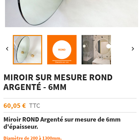


MIROIR SUR MESURE ROND
ARGENTÉ - 6MM
60,05 €
TTC
Miroir ROND Argenté sur mesure de 6mm
d'épaisseur.
Diamètre de 200 à 1300mm.