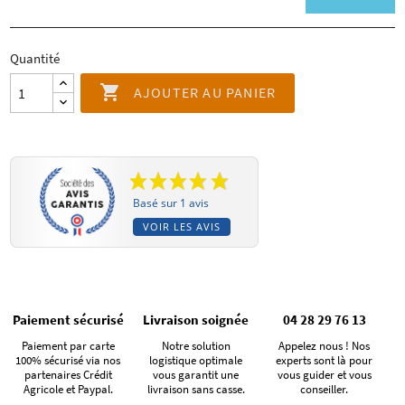
Quantité

AJOUTER AU PANIER
Basé sur 1 avis
VOIR LES AVIS
Paiement sécurisé
Livraison soignée
04 28 29 76 13
Paiement par carte
Notre solution
Appelez nous ! Nos
100% sécurisé via nos
logistique optimale
experts sont là pour
partenaires Crédit
vous garantit une
vous guider et vous
Agricole et Paypal.
livraison sans casse.
conseiller.