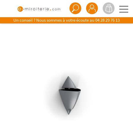
Un conseil ? Nous sommes à votre écoute au
04 28 29 76 13