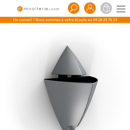
Un conseil ? Nous sommes à votre écoute au
04 28 29 76 13