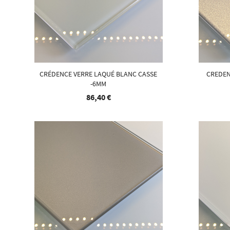
CRÉDENCE VERRE LAQUÉ BLANC CASSE
CREDEN
-6MM
86,40 €