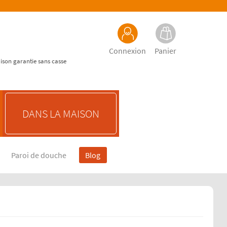
Connexion
Panier
aison garantie sans casse
DANS LA MAISON
Paroi de douche
Blog