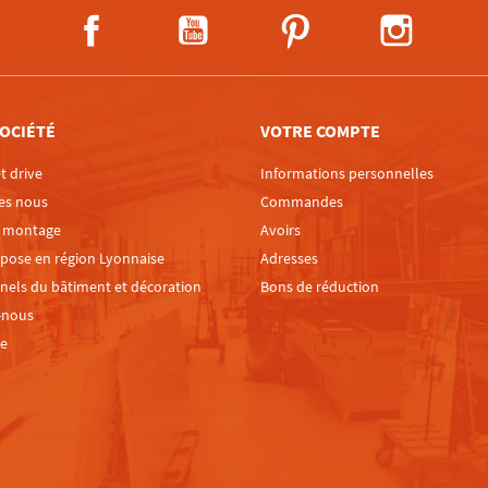
Facebook
YouTube
Pinterest
Instagra
OCIÉTÉ
VOTRE COMPTE
t drive
Informations personnelles
es nous
Commandes
e montage
Avoirs
 pose en région Lyonnaise
Adresses
nels du bâtiment et décoration
Bons de réduction
-nous
te