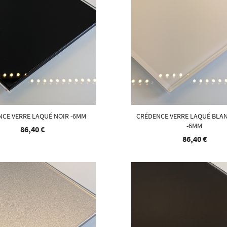
NCE VERRE LAQUÉ NOIR -6MM
CRÉDENCE VERRE LAQUÉ BLA
-6MM
86,40 €
86,40 €