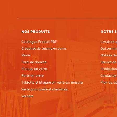
NOS PRODUITS
NOTRE S
Catalogue Produit PDF
Livraison e
Crédence de cuisine en verre
Qui somm
Miroir
Notices d
Paroi de douche
Service de
Plateau en verre
Profession
Porte en verre
Contactez
Tablette et Etagère en verre sur mesure
Plan du si
Verre pour poêle et cheminée
Verrière