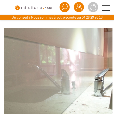
Un conseil ? Nous sommes à votre écoute au
04 28 29 76 13