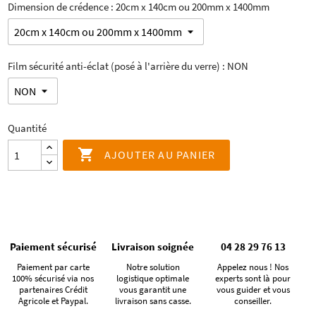
Dimension de crédence : 20cm x 140cm ou 200mm x 1400mm
Film sécurité anti-éclat (posé à l'arrière du verre) : NON
Quantité

AJOUTER AU PANIER
Paiement sécurisé
Livraison soignée
04 28 29 76 13
Paiement par carte
Notre solution
Appelez nous ! Nos
100% sécurisé via nos
logistique optimale
experts sont là pour
partenaires Crédit
vous garantit une
vous guider et vous
Agricole et Paypal.
livraison sans casse.
conseiller.