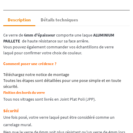
Description
Détails techniques
Ce verre de
6mm d'épaisseur
comporte une laque
ALUMINIUM
PAILLETE
de haute résistance sur sa face arrière.
Vous pouvez également commander vos échantillons de verre
laqué
pour confirmer votre choix de couleur.
Comment poser une crédence ?
Téléchargez notre notice de montage
Toutes les étapes sont détaillées pour une pose simple et en toute
sécurité.
Finition des bords du verre
Tous nos vitrages sont livrés en
Joint Plat Poli (JPP).
Sécurité
Une fois posé, votre verre laqué peut être considéré comme un
carrelage mural.
Bien que le verre de 6mm soit plus résistant qu'un verre de 4mm lors