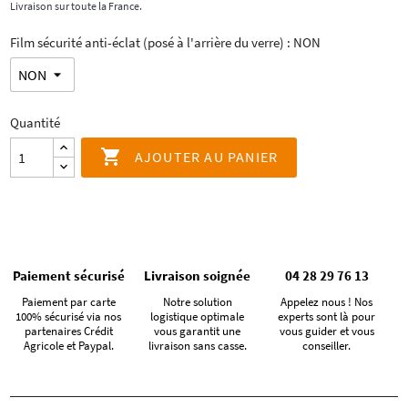
Livraison sur toute la France.
Film sécurité anti-éclat (posé à l'arrière du verre) : NON
Quantité

AJOUTER AU PANIER
Paiement sécurisé
Livraison soignée
04 28 29 76 13
Paiement par carte
Notre solution
Appelez nous ! Nos
100% sécurisé via nos
logistique optimale
experts sont là pour
partenaires Crédit
vous garantit une
vous guider et vous
Agricole et Paypal.
livraison sans casse.
conseiller.