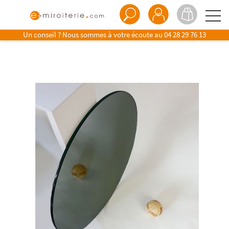
Un conseil ? Nous sommes à votre écoute au
04 28 29 76 13